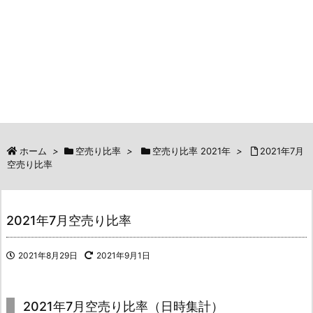
ホーム
>
空売り比率
>
空売り比率 2021年
>
2021年7月
空売り比率
2021年7月空売り比率
2021年8月29日
2021年9月1日
2021年7月空売り比率（日時集計）