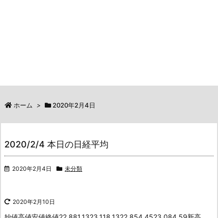
ホーム
>
2020年2月4日
2020/2/4 本日の日経平均
2020年2月4日
未分類
2020年2月10日
始値高値安値終値22,881.1323,118.1322,854.4523,084.59新高