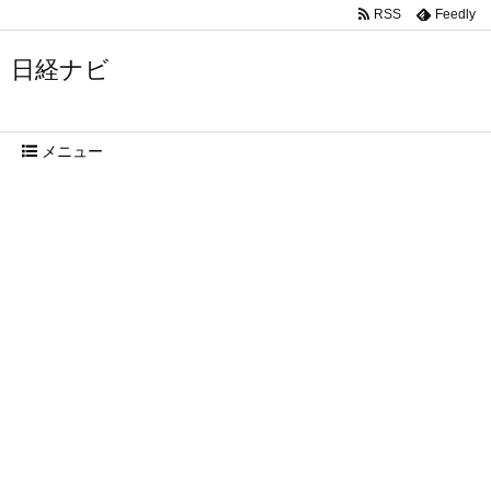
RSS
Feedly
日経ナビ
メニュー