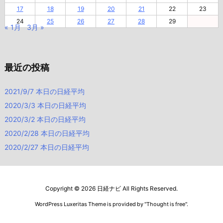
17
18
19
20
21
22
23
24
25
26
27
28
29
« 1月
3月 »
最近の投稿
2021/9/7 本日の日経平均
2020/3/3 本日の日経平均
2020/3/2 本日の日経平均
2020/2/28 本日の日経平均
2020/2/27 本日の日経平均
Copyright ©
2026
日経ナビ
All Rights Reserved.
WordPress Luxeritas Theme is provided by "
Thought is free
".