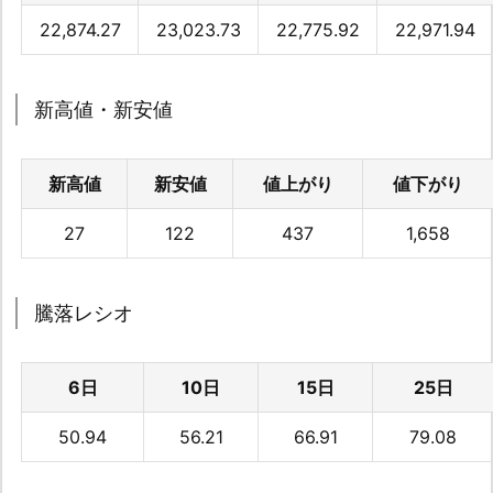
22,874.27
23,023.73
22,775.92
22,971.94
新高値・新安値
新高値
新安値
値上がり
値下がり
27
122
437
1,658
騰落レシオ
6日
10日
15日
25日
50.94
56.21
66.91
79.08