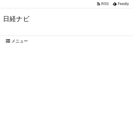
RSS
Feedly
日経ナビ
メニュー