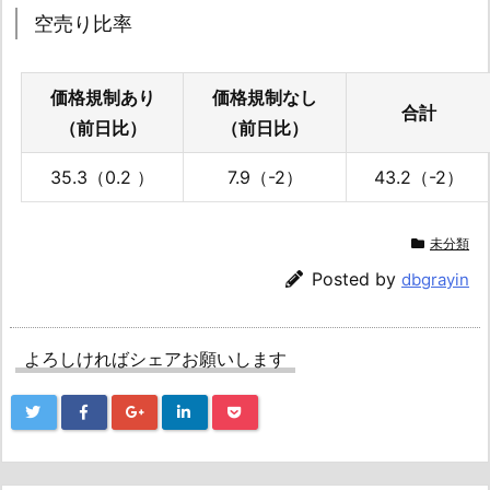
空売り比率
価格規制あり
価格規制なし
合計
（前日比）
（前日比）
35.3（0.2 ）
7.9（-2）
43.2（-2）
未分類
Posted by
dbgrayin
よろしければシェアお願いします