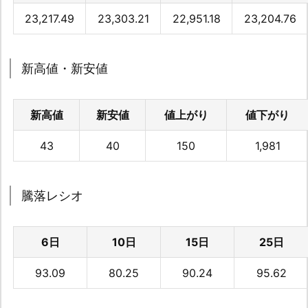
23,217.49
23,303.21
22,951.18
23,204.76
新高値・新安値
新高値
新安値
値上がり
値下がり
43
40
150
1,981
騰落レシオ
6日
10日
15日
25日
93.09
80.25
90.24
95.62