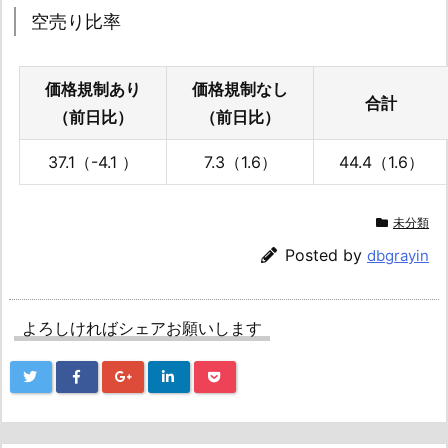
空売り比率
価格規制あり
価格規制なし
合計
（前日比）
（前日比）
37.1（-4.1 ）
7.3（1.6）
44.4（1.6）
未分類
Posted by
dbgrayin
よろしければシェアお願いします