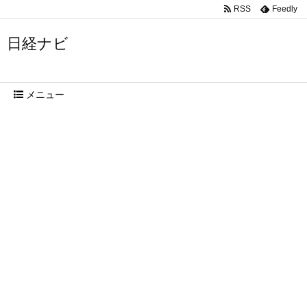
RSS
Feedly
日経ナビ
メニュー